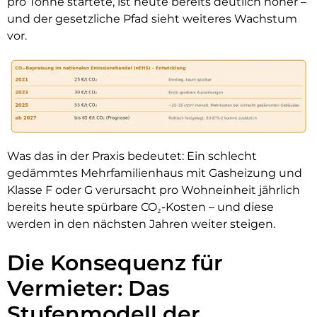
pro Tonne startete, ist heute bereits deutlich höher –
und der gesetzliche Pfad sieht weiteres Wachstum
vor.
Was das in der Praxis bedeutet: Ein schlecht
gedämmtes Mehrfamilienhaus mit Gasheizung und
Klasse F oder G verursacht pro Wohneinheit jährlich
bereits heute spürbare CO₂-Kosten – und diese
werden in den nächsten Jahren weiter steigen.
Die Konsequenz für
Vermieter: Das
Stufenmodell der