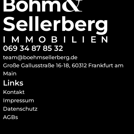
069 34 87 85 32
team@boehmsellerberg.de
Große Gallusstraße 16-18, 60312 Frankfurt am
Main
Links
Kontakt
Impressum
Datenschutz
AGBs