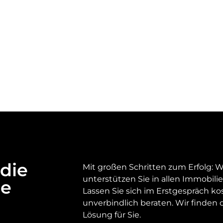
die
Mit großen Schritten zum Erfolg: W
unterstützen Sie in allen Immobil
se
Lassen Sie sich im Erstgespräch ko
unverbindlich beraten. Wir finden d
Lösung für Sie.