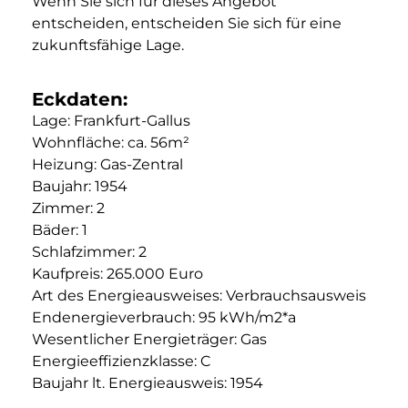
Wenn Sie sich für dieses Angebot
entscheiden, entscheiden Sie sich für eine
zukunftsfähige Lage.
Eckdaten:
Lage: Frankfurt-Gallus
Wohnfläche: ca. 56m²
Heizung: Gas-Zentral
Baujahr: 1954
Zimmer: 2
Bäder: 1
Schlafzimmer: 2
Kaufpreis: 265.000 Euro
Art des Energieausweises: Verbrauchsausweis
Endenergieverbrauch: 95 kWh/m2*a
Wesentlicher Energieträger: Gas
Energieeffizienzklasse: C
Baujahr lt. Energieausweis: 1954