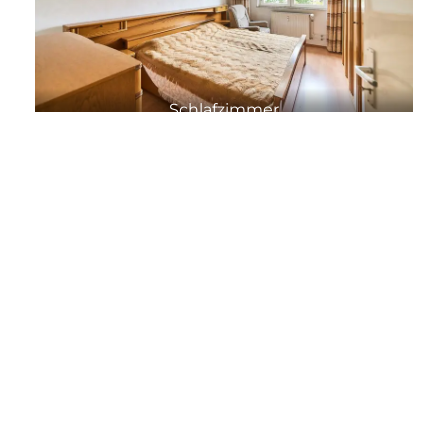
Schlafzimmer
Tageslichtbad