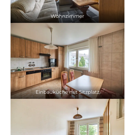
Wohnzimmer
Einbauküche mit Sitzplatz